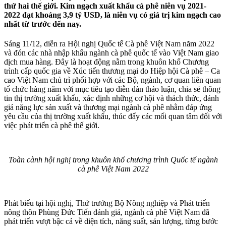
thứ hai thế giới. Kim ngạch xuất khẩu cà phê niên vụ 2021-
2022 đạt khoảng 3,9 tỷ USD, là niên vụ có giá trị kim ngạch cao
nhất từ trước đến nay.
Sáng 11/12, diễn ra Hội nghị Quốc tế Cà phê Việt Nam năm 2022
và đón các nhà nhập khẩu ngành cà phê quốc tế vào Việt Nam giao
dịch mua hàng. Đây là hoạt động nằm trong khuôn khổ Chương
trình cấp quốc gia về Xúc tiến thương mại do Hiệp hội Cà phê – Ca
cao Việt Nam chủ trì phối hợp với các Bộ, ngành, cơ quan liên quan
tổ chức hàng năm với mục tiêu tạo diễn đàn thảo luận, chia sẻ thông
tin thị trường xuất khẩu, xác định những cơ hội và thách thức, đánh
giá năng lực sản xuất và thương mại ngành cà phê nhằm đáp ứng
yêu cầu của thị trường xuất khẩu, thúc đẩy các mối quan tâm đối với
việc phát triển cà phê thế giới.
Toàn cành hội nghị trong khuôn khổ chương trình Quốc tế ngành
cà phê Việt Nam 2022
Phát biểu tại hội nghị, Thứ trưởng Bộ Nông nghiệp và Phát triển
nông thôn Phùng Đức Tiến đánh giá, ngành cà phê Việt Nam đã
phát triển vượt bậc cả về diện tích, năng suất, sản lượng, từng bước