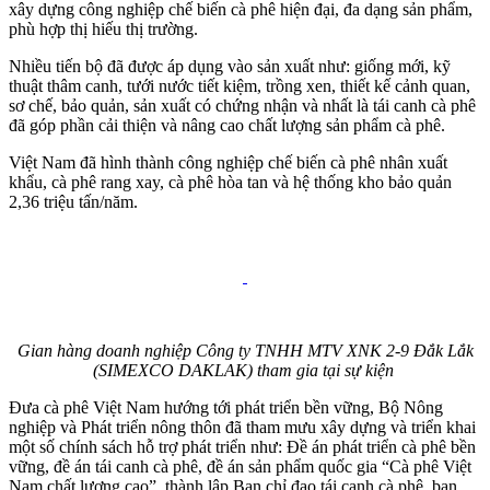
xây dựng công nghiệp chế biến cà phê hiện đại, đa dạng sản phẩm,
phù hợp thị hiếu thị trường.
Nhiều tiến bộ đã được áp dụng vào sản xuất như: giống mới, kỹ
thuật thâm canh, tưới nước tiết kiệm, trồng xen, thiết kế cảnh quan,
sơ chế, bảo quản, sản xuất có chứng nhận và nhất là tái canh cà phê
đã góp phần cải thiện và nâng cao chất lượng sản phẩm cà phê.
Việt Nam đã hình thành công nghiệp chế biến cà phê nhân xuất
khẩu, cà phê rang xay, cà phê hòa tan và hệ thống kho bảo quản
2,36 triệu tấn/năm.
Gian hàng doanh nghiệp Công ty TNHH MTV XNK 2-9 Đắk Lắk
(SIMEXCO DAKLAK) tham gia tại sự kiện
Đưa cà phê Việt Nam hướng tới phát triển bền vững, Bộ Nông
nghiệp và Phát triển nông thôn đã tham mưu xây dựng và triển khai
một số chính sách hỗ trợ phát triển như: Đề án phát triển cà phê bền
vững, đề án tái canh cà phê, đề án sản phẩm quốc gia “Cà phê Việt
Nam chất lượng cao”, thành lập Ban chỉ đạo tái canh cà phê, ban