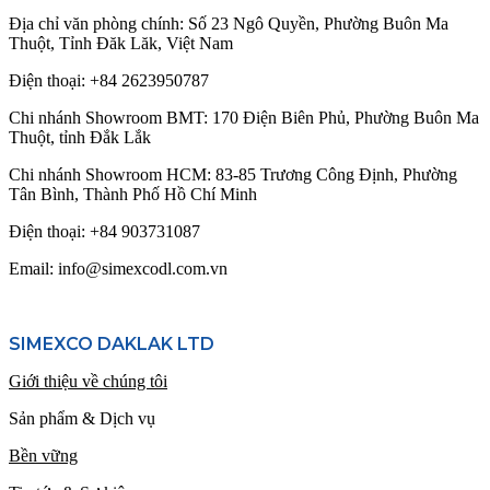
Địa chỉ văn phòng chính: Số 23 Ngô Quyền, Phường Buôn Ma
Thuột, Tỉnh Đăk Lăk, Việt Nam
Điện thoại:
+84 2623950787
Chi nhánh Showroom BMT: 170 Điện Biên Phủ, Phường Buôn Ma
Thuột, tỉnh Đắk Lắk
Chi nhánh Showroom HCM: 83-85 Trương Công Định, Phường
Tân Bình, Thành Phố Hồ Chí Minh
Điện thoại:
+84 903731087
Email: info@simexcodl.com.vn
SIMEXCO DAKLAK LTD
Giới thiệu về chúng tôi
Sản phẩm & Dịch vụ
Bền vững