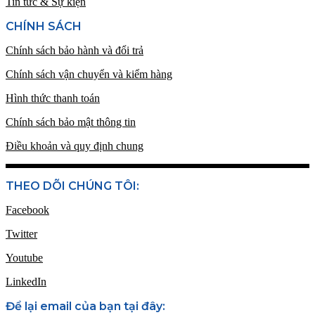
Tin tức & Sự kiện
CHÍNH SÁCH
Chính sách bảo hành và đổi trả
Chính sách vận chuyển và kiểm hàng
Hình thức thanh toán
Chính sách bảo mật thông tin
Điều khoản và quy định chung
THEO DÕI CHÚNG TÔI:
Facebook
Twitter
Youtube
LinkedIn
Để lại email của bạn tại đây: