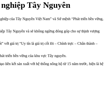
g nghiệp Tây Nguyên
 nghiệp của Tây Nguyên Việt Nam” và Sứ mệnh “Phát triển bền vững,
ghiệp Tây Nguyên và sẽ không ngừng đóng góp cho sự thịnh vượng
ới giá trị “Uy tín là giá trị cốt lõi – Chính trực – Chân thành –
hát triển bền vững của khu vực Tây nguyên.
o liên kết sản xuất với hệ thống nông hộ từ 15 năm trước, hiện là hệ