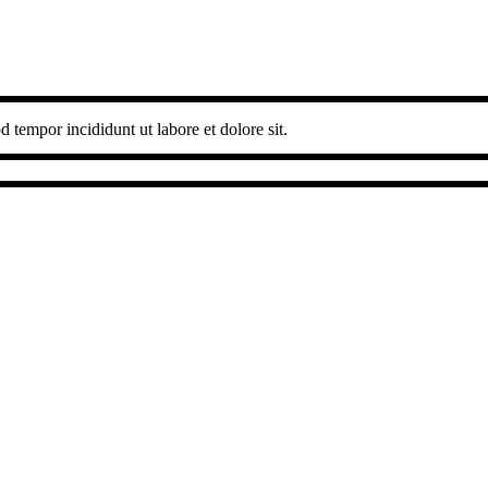
 tempor incididunt ut labore et dolore sit.
Lak province