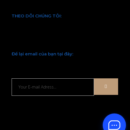
THEO DÕI CHÚNG TÔI:
Facebook
Twitter
Youtube
LinkedIn
Để lại email của bạn tại đây:
Chúng tôi sẽ liên hệ lại với bạn sớm