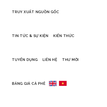
TRUY XUẤT NGUỒN GỐC
Báo chí
19/01/2026
19/01/2026
TIN TỨC & SỰ KIỆN
KIẾN THỨC
MỐC SON KHẲNG ĐỊNH GIÁ
HỘI NGHỊ TỔNG KẾ
TUYỂN DỤNG
LIÊN HỆ
THƯ MỜI
TRỊ CÀ PHÊ ĐẶC SẢN VIỆT
2024 – 2025
Chiều ngày 15/01/2026
NAM TIẾN VÀO KỶ NGUYÊN
Daklak đã tổ chức Hội ng
công tác niên vụ 2024 
BẢNG GIÁ CÀ PHÊ
MỚI
READ MORE
Trong bối cảnh thế giới bắt đầu nhìn
nhận lại vai trò và tiềm năng của