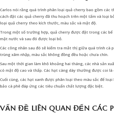
Carlos nói rằng quá trình phân loại quả cherry bao gồm các th
cách đặt các quả cherry đã thu hoạch trên một tấm và loại b
loại quả cherry theo kích thước, màu sắc và mật độ.
Trong một số trường hợp, quả cherry được đặt trong các bể nư
mặt nước và sau đó được loại bỏ.
Các công nhân sau đó sẽ kiểm tra mắt thị giữa quá trình cà ph
trùng xâm nhập, màu sắc không đồng đều hoặc chưa chín.
Sau một thời gian làm khô khoảng hai tháng, các nhà sản xuấ
có mật độ cao và thấp. Các hạt càng dày thường được coi là 
Cuối cùng, các hạt xanh được phân loại theo màu sắc để loại
bảo cà phê đáp ứng các tiêu chuẩn chất lượng đặc biệt.
VẤN ĐỀ LIÊN QUAN ĐẾN CÁC 