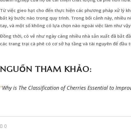
Từ việc gieo hạt cho đến thực hiện các phương pháp xử lý k
bất kỳ bước nào trong quy trình. Trong bối cảnh này, nhiều 
tay, và một số không có lựa chọn nào ngoài việc làm như vậy
Đồng thời, có vẻ như ngày càng nhiều nhà sản xuất đã bắt đầu
các trang trại cà phê có cơ sở hạ tầng và tài nguyên để đầu 
NGUỔN THAM KHẢO:
Why is The Classification of Cherries Essential to Impro
0