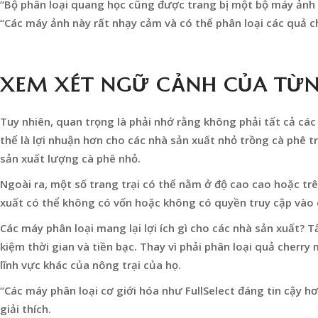
“Bộ phân loại quang học cũng được trang bị một bộ máy ảnh m
“Các máy ảnh này rất nhạy cảm và có thể phân loại các quả c
XEM XÉT NGỮ CẢNH CỦA TỪN
Tuy nhiên, quan trọng là phải nhớ rằng không phải tất cả cá
thể là lợi nhuận hơn cho các nhà sản xuất nhỏ trồng cà phê t
sản xuất lượng cà phê nhỏ.
Ngoài ra, một số trang trại có thể nằm ở độ cao cao hoặc trê
xuất có thể không có vốn hoặc không có quyền truy cập vào c
Các máy phân loại mang lại lợi ích gì cho các nhà sản xuất? Tấ
kiệm thời gian và tiền bạc. Thay vì phải phân loại quả cherr
lĩnh vực khác của nông trại của họ.
“Các máy phân loại cơ giới hóa như FullSelect đáng tin cậy h
giải thích.