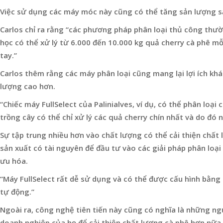
Việc sử dụng các máy móc này cũng có thể tăng sản lượng s
Carlos chỉ ra rằng “các phương pháp phân loại thủ công thườ
học có thể xử lý từ 6.000 đến 10.000 kg quả cherry cà phê m
tay.”
Carlos thêm rằng các máy phân loại cũng mang lại lợi ích khá
lượng cao hơn.
“Chiếc máy FullSelect của Palinialves, ví dụ, có thể phân loại
trồng cây có thể chỉ xử lý các quả cherry chín nhất và do đó
Sự tập trung nhiều hơn vào chất lượng có thể cải thiện chất
sản xuất có tài nguyên để đầu tư vào các giải pháp phân loại
ưu hóa.
“Máy FullSelect rất dễ sử dụng và có thể được cấu hình bằng 
tự động.”
Ngoài ra, công nghệ tiên tiến này cũng có nghĩa là những ng
doanh nghiệp của họ để cải thiện chất lượng cà phê hơn nữa.