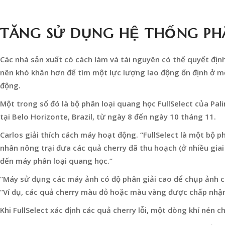
TĂNG SỬ DỤNG HỆ THỐNG PHÂ
Các nhà sản xuất có cách làm và tài nguyên có thể quyết định 
nên khó khăn hơn để tìm một lực lượng lao động ổn định ở mộ
động.
Một trong số đó là bộ phân loại quang học FullSelect của Pal
tại Belo Horizonte, Brazil, từ ngày 8 đến ngày 10 tháng 11.
Carlos giải thích cách máy hoạt động. “FullSelect là một bộ 
nhân nông trại đưa các quả cherry đã thu hoạch (ở nhiều gia
đến máy phân loại quang học.”
“Máy sử dụng các máy ảnh có độ phân giải cao để chụp ảnh c
“Ví dụ, các quả cherry màu đỏ hoặc màu vàng được chấp nhận,
Khi FullSelect xác định các quả cherry lỗi, một dòng khí nén 