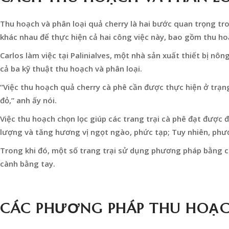
Thu hoạch và phân loại quả cherry là hai bước quan trọng t
khác nhau để thực hiện cả hai công việc này, bao gồm thu hoạ
Carlos làm việc tại Palinialves, một nhà sản xuất thiết bị nôn
cả ba kỹ thuật thu hoạch và phân loại.
“Việc thu hoạch quả cherry cà phê cần được thực hiện ở trạng
đỏ,” anh ấy nói.
Việc thu hoạch chọn lọc giúp các trang trại cà phê đạt được đ
lượng và tăng hương vị ngọt ngào, phức tạp; Tuy nhiên, phư
Trong khi đó, một số trang trại sử dụng phương pháp bằng cá
cành bằng tay.
CÁC PHƯƠNG PHÁP THU HOẠC