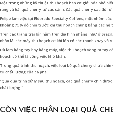
Một trong những kỹ thuật thu hoạch bán cơ giới hóa phổ biến
rung và hái quả cherry từ các cành. Các quả cherry sau đó rơ
Felipe làm việc tại Eldorado Specialty Coffees, một nhóm các 
khoảng 75% độ chín trước khi thu hoạch chúng bằng các hệ t
Trên các trang trại lớn nằm trên địa hình phẳng, như ở Braz
nhân lái các máy thu hoạch cơ khí lớn có các thanh xoay và r
Dù làm bằng tay hay bằng máy, việc thu hoạch vòng ra tay có 
hoạch có thể là công việc khó khăn.
Trong quá trình thu hoạch, việc loại bỏ quả cherry chưa chín v
trì chất lượng của cà phê.
“Qua quá trình xử lý sau thu hoạch, các quả cherry chín được t
chất lượng.”
CÒN VIỆC PHÂN LOẠI QUẢ CHE