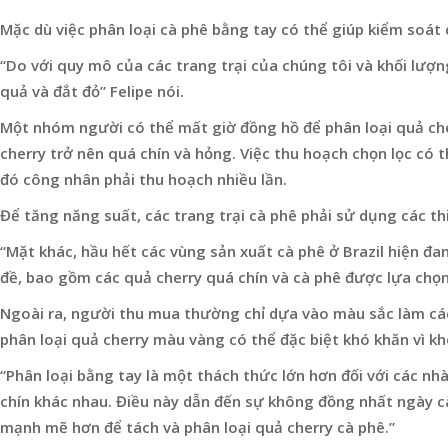
Mặc dù việc phân loại cà phê bằng tay có thể giúp kiểm soá
“Do với quy mô của các trang trại của chúng tôi và khối lượ
quả và đắt đỏ” Felipe nói.
Một nhóm người có thể mất giờ đồng hồ để phân loại quả cher
cherry trở nên quá chín và hỏng. Việc thu hoạch chọn lọc có 
đó công nhân phải thu hoạch nhiều lần.
Để tăng năng suất, các trang trại cà phê phải sử dụng các thi
“Mặt khác, hầu hết các vùng sản xuất cà phê ở Brazil hiện đang
đề, bao gồm các quả cherry quá chín và cà phê được lựa chọn
Ngoài ra, người thu mua thường chỉ dựa vào màu sắc làm các
phân loại quả cherry màu vàng có thể đặc biệt khó khăn vì kh
“Phân loại bằng tay là một thách thức lớn hơn đối với các nhà
chín khác nhau. Điều này dẫn đến sự không đồng nhất ngày càng
mạnh mẽ hơn để tách và phân loại quả cherry cà phê.”