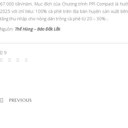
67.000 tấn/năm. Mục đích của Chương trình PPI Compact là hướ
2025 với chỉ tiêu: 100% cà phê trên địa bàn huyện sản xuất bề
tăng thu nhập cho nông dân trồng cà phê từ 20 – 30%…
Nguồn:
Thế Hùng – Báo Đắk Lắk
9
PREVIOUS