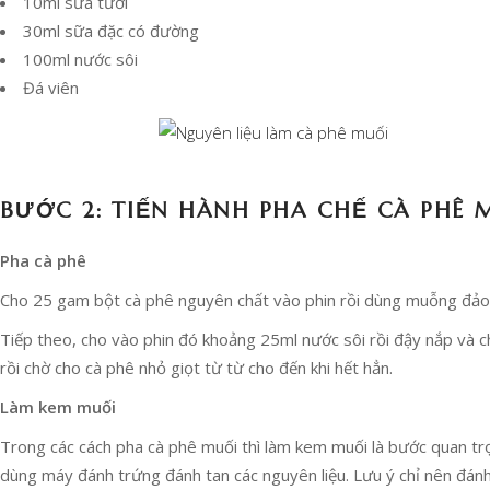
10ml sữa tươi
30ml sữa đặc có đường
100ml nước sôi
Đá viên
BƯỚC 2: TIẾN HÀNH PHA CHẾ CÀ PHÊ 
Pha cà phê
Cho 25 gam bột cà phê nguyên chất vào phin rồi dùng muỗng đảo 
Tiếp theo, cho vào phin đó khoảng 25ml nước sôi rồi đậy nắp và c
rồi chờ cho cà phê nhỏ giọt từ từ cho đến khi hết hẳn.
Làm kem muối
Trong các cách pha cà phê muối thì làm kem muối là bước quan tr
dùng máy đánh trứng đánh tan các nguyên liệu. Lưu ý chỉ nên đán