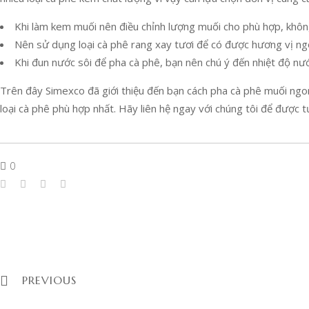
Khi làm kem muối nên điều chỉnh lượng muối cho phù hợp, khôn
Nên sử dụng loại cà phê rang xay tươi để có được hương vị ng
Khi đun nước sôi để pha cà phê, bạn nên chú ý đến nhiệt độ nư
Trên đây Simexco đã giới thiệu đến bạn cách pha cà phê muối ngon
loại cà phê phù hợp nhất. Hãy liên hệ ngay với chúng tôi để được 
0
PREVIOUS