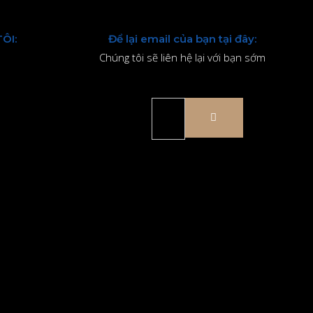
ÔI:
Để lại email của bạn tại đây:
Chúng tôi sẽ liên hệ lại với bạn sớm