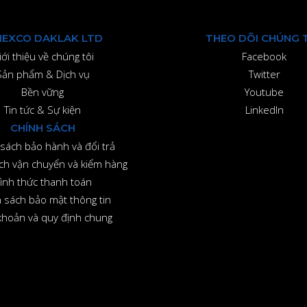
MEXCO DAKLAK LTD
THEO DÕI CHÚNG T
iới thiệu về chúng tôi
Facebook
Sản phẩm & Dịch vụ
Twitter
Bền vững
Youtube
Tin tức & Sự kiện
LinkedIn
CHÍNH SÁCH
sách bảo hành và đổi trả
ch vận chuyển và kiểm hàng
ình thức thanh toán
 sách bảo mật thông tin
khoản và quy định chung