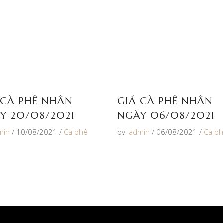
 CÀ PHÊ NHÂN
GIÁ CÀ PHÊ NHÂN
Y 20/08/2021
NGÀY 06/08/2021
min
10/08/2021
Cà phê
by
admin
06/08/2021
Cà p