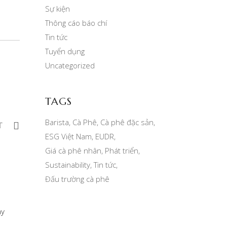
Sự kiện
Thông cáo báo chí
Tin tức
Tuyển dụng
Uncategorized
TAGS
Barista
Cà Phê
Cà phê đặc sản
T
ESG Việt Nam
EUDR
Giá cà phê nhân
Phát triển
Sustainability
Tin tức
Đấu trường cà phê