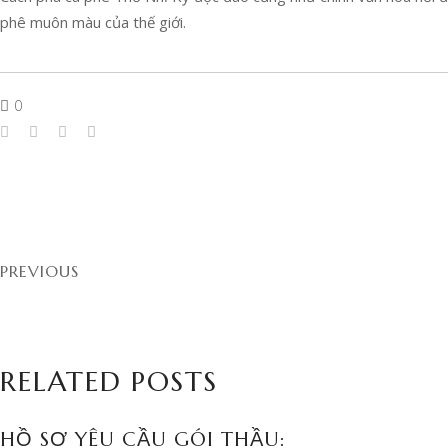
phê muôn màu của thế giới.
0
PREVIOUS
RELATED POSTS
HỒ SƠ YÊU CẦU GÓI THẦU: