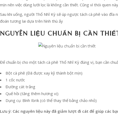
mịn nên việc dùng lưới lọc là không cần thiết. Cũng vì thói quen 
Sau khi uống, người Thổ Nhĩ Kỳ sẽ úp ngược tách cà phê vào đĩa nh
đoán tương lai dựa trên hình thù ấy
NGUYÊN LIỆU CHUẨN BỊ CẦN THIẾ
Để chuẩn bị cho một tách cà phê Thổ Nhĩ Kỳ đúng vị, bạn cần chuẩn
Bột cà phê (Đã được xay kỹ thành bột mịn)
1 cốc nước
Đường cát trắng
Quế hồi (tăng thêm hương vị)
Dụng cụ: Bình Ibrik (có thể thay thế bằng chảo nhỏ)
Lưu ý: Các nguyên liệu này đã giảm lượt đi cát để giúp các bạ