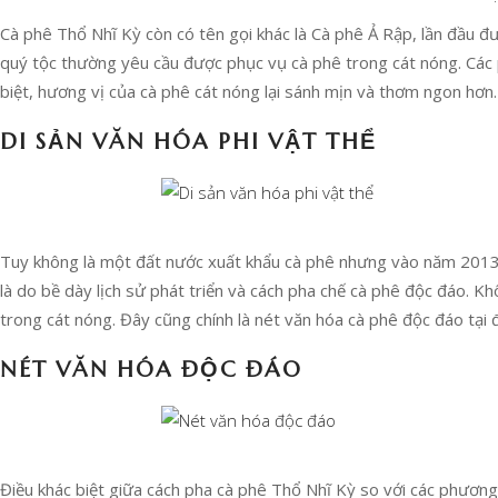
Cà phê Thổ Nhĩ Kỳ còn có tên gọi khác là Cà phê Ả Rập, lần đầu đ
quý tộc thường yêu cầu được phục vụ cà phê trong cát nóng. Các 
biệt, hương vị của cà phê cát nóng lại sánh mịn và thơm ngon hơn.
DI SẢN VĂN HÓA PHI VẬT THỂ
Tuy không là một đất nước xuất khẩu cà phê nhưng vào năm 2013,
là do bề dày lịch sử phát triển và cách pha chế cà phê độc đáo. K
trong cát nóng. Đây cũng chính là nét văn hóa cà phê độc đáo tại 
NÉT VĂN HÓA ĐỘC ĐÁO
Điều khác biệt giữa cách pha cà phê Thổ Nhĩ Kỳ so với các phương 