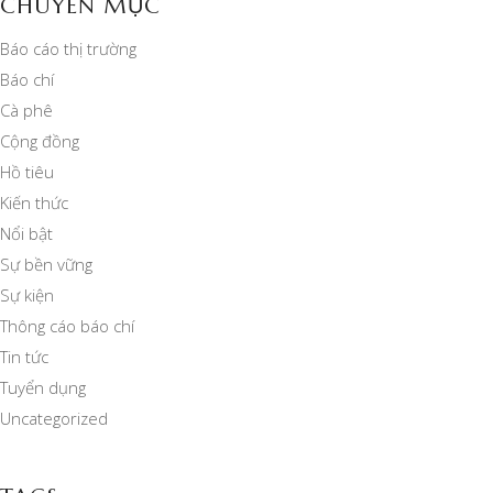
CHUYÊN MỤC
Báo cáo thị trường
Báo chí
Cà phê
Cộng đồng
Hồ tiêu
Kiến thức
Nổi bật
Sự bền vững
Sự kiện
Thông cáo báo chí
Tin tức
Tuyển dụng
Uncategorized