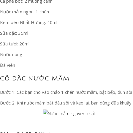
Cà phê bột: 2 muỗng canh
Nước mắm ngon: 1 chén
Kem béo Nhất Hương: 40ml
Sữa đặc: 35ml
Sữa tươi: 20ml
Nước nóng
Đá viên
CÔ ĐẶC NƯỚC MẮM
Bước 1: Các bạn cho vào chảo 1 chén nước mắm, bật bếp, đun sôi
Bước 2: Khi nước mắm bắt đầu sôi và kẹo lại, bạn dùng đũa khuấy đ