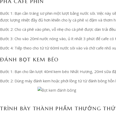
PHA CAFE PHIN
Bước 1: Bạn cần tráng sơ phin một lượt bằng nước sôi. Việc này sẽ
được lượng nhiệt đầy đủ hơn khiến cho ly cà phê vị đậm và thơm h
Bước 2: Cho cà phê vào phin, vỗ nhẹ cho cà phê được dàn trải đều
Bước 3: Cho vào 20ml nước nóng vào, ủ ít nhất 3 phút để cafe có 
Bước 4: Tiếp theo cho từ từ 60ml nước sôi vào và chờ cafe nhỏ xu
ĐÁNH BỌT KEM BÉO
Bước 1: Bạn cho lần lượt 40ml kem béo Nhất Hương, 20ml sữa đặc
Bước 2: Dùng máy đánh kem hoặc phới lồng từ từ đánh bông hỗn 
TRÌNH BÀY THÀNH PHẨM THƯỞNG TH