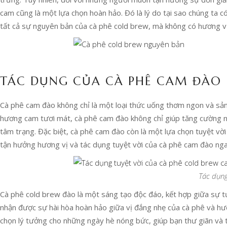
cam cũng là một lựa chọn hoàn hảo. Đó là lý do tại sao chúng ta
tất cả sự nguyên bản của cà phê cold brew, mà không có hương v
TÁC DỤNG CỦA CÀ PHÊ CAM ĐÀO
Cà phê cam đào không chỉ là một loại thức uống thơm ngon và sảng
hương cam tươi mát, cà phê cam đào không chỉ giúp tăng cường năn
tâm trạng. Đặc biệt, cà phê cam đào còn là một lựa chọn tuyệt vời
tận hưởng hương vị và tác dụng tuyệt vời của cà phê cam đào ng
Tác dụng
Cà phê cold brew đào là một sáng tạo độc đáo, kết hợp giữa sự t
nhận được sự hài hòa hoàn hảo giữa vị đắng nhẹ của cà phê và hư
chọn lý tưởng cho những ngày hè nóng bức, giúp bạn thư giãn và 