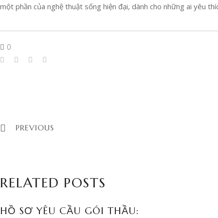
một phần của nghệ thuật sống hiện đại, dành cho những ai yêu thíc
0
PREVIOUS
RELATED POSTS
HỒ SƠ YÊU CẦU GÓI THẦU: