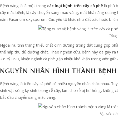
Bệnh vàng lá là một trong
các loại bệnh trên cây cà phê
là phổ b
cây mắc bệnh, lá cây chuyển sang màu vàng, mất khả năng quang
nấm Fusarium oxysporum. Các yếu tố khác như đất xấu hoặc bị ún
Tổng 
Ngoài ra, tình trạng thiếu chất dinh dưỡng trong đất cũng góp phần
thể hấp thụ đủ dưỡng chất. Theo nghiên cứu, bệnh này đã gây ra 
2.6 tỷ USD, khiến ngành cà phê gặp nhiều khó khăn trong việc giữ 
NGUYÊN NHÂN HÌNH THÀNH BỆNH 
Bệnh vàng lá trên cây cà phê có nhiều nguyên nhân khác nhau. Tuy
sinh vật sống ký sinh trong rễ cây, làm cho rễ bị hư hỏng, không c
bắt đầu chuyển sang màu vàng.
Nguyên nhâ