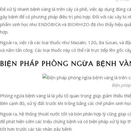
Để xử lý nhanh bệnh vàng lá trên cây cà phê, việc áp dụng đúng cá
gây bệnh để có phương pháp điều trị phù hợp. Đối với các cây bị nhi
phẩm sinh học như ENDOBICA và BIORHIZO đã cho thấy hiệu quả ca
hợp.
Ngoài ra, việc rải các loại thuốc như Mazalin, 12G, Ba Susan, và đ
và nấm tấn công. Các loại thuốc này có thể rải trực tiếp lên gốc c
BIỆN PHÁP PHÒNG NGỪA BỆNH VÀN
Biện pháp
Phòng ngừa bệnh vàng lá là yếu tố quan trọng giúp giảm thiểu thiệ
Bên cạnh đó, xử lý đất trước khi trồng bằng các chế phẩm sinh họ
Ngoài ra, hệ thống thoát nước tốt và bón phân hợp lý cũng giúp 
để phát hiện sớm các triệu chứng bệnh và có biện pháp xử lý kịp t
tốt hơn trước các tác nhân gây bệnh.