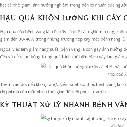
hạt cà phê giảm, ảnh hưởng nghiêm trọng đến lợi nhuận của người
HẬU QUẢ KHÔN LƯỜNG KHI CÂY C
Hậu quả của bệnh vàng lá trên cây cà phê rất nghiêm trọng, khôn
giảm đến 30-40% trong những trường hợp cây mắc bệnh nặng. Điều 
Ngoài việc làm giảm năng suất, bệnh vàng lá còn gây ảnh hưởng đ
đều và dễ bị hư hỏng trong quá trình chế biến. Điều này làm giảm g
Hậu quả kh
Thêm vào đó, nếu không được kiểm soát kịp thời, bệnh vàng lá có 
chi phí mà còn mất nhiều thời gian để khôi phục lại vườn.
KỸ THUẬT XỬ LÝ NHANH BỆNH VÀN
Kỹ thuật