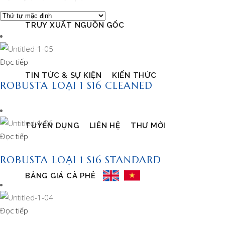
TRUY XUẤT NGUỒN GỐC
Đọc tiếp
TIN TỨC & SỰ KIỆN
KIẾN THỨC
ROBUSTA LOẠI 1 S16 CLEANED
TUYỂN DỤNG
LIÊN HỆ
THƯ MỜI
Đọc tiếp
ROBUSTA LOẠI 1 S16 STANDARD
BẢNG GIÁ CÀ PHÊ
Đọc tiếp