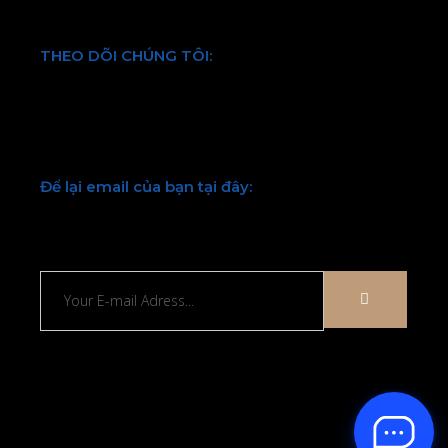
THEO DÕI CHÚNG TÔI:
Facebook
Twitter
Youtube
LinkedIn
Để lại email của bạn tại đây:
Chúng tôi sẽ liên hệ lại với bạn sớm