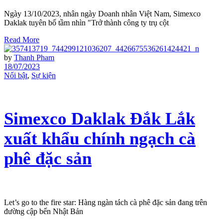
Ngày 13/10/2023, nhân ngày Doanh nhân Việt Nam, Simexco
Daklak tuyên bố tầm nhìn "Trở thành công ty trụ cột
Read More
by
Thanh Pham
18/07/2023
Nổi bật
,
Sự kiện
Simexco Daklak Đắk Lắk
xuất khẩu chính ngạch cà
phê đặc sản
Let’s go to the fire star: Hàng ngàn tách cà phê đặc sản đang trên
đường cập bến Nhật Bản