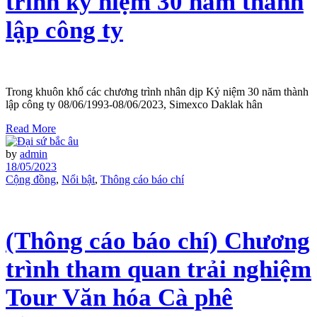
trình kỷ niệm 30 năm thành
lập công ty
Trong khuôn khổ các chương trình nhân dịp Kỷ niệm 30 năm thành
lập công ty 08/06/1993-08/06/2023, Simexco Daklak hân
Read More
by
admin
18/05/2023
Cộng đồng
,
Nổi bật
,
Thông cáo báo chí
(Thông cáo báo chí) Chương
trình tham quan trải nghiệm
Tour Văn hóa Cà phê