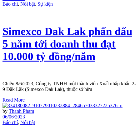
Báo chí
,
Nổi bật
,
Sự kiện
Simexco Dak Lak phấn đấu
5 năm tới doanh thu đạt
10.000 tỷ đồng/năm
Chiều 8/6/2023, Công ty TNHH một thành viên Xuất nhập khẩu 2-
9 Đắk Lắk (Simexco Dak Lak), thuộc sở hữu
Read More
by
Thanh Pham
06/06/2023
Báo chí
,
Nổi bật