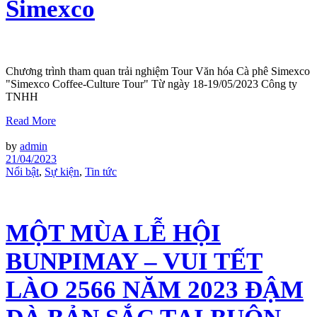
Simexco
Chương trình tham quan trải nghiệm Tour Văn hóa Cà phê Simexco
"Simexco Coffee-Culture Tour" Từ ngày 18-19/05/2023 Công ty
TNHH
Read More
by
admin
21/04/2023
Nổi bật
,
Sự kiện
,
Tin tức
MỘT MÙA LỄ HỘI
BUNPIMAY – VUI TẾT
LÀO 2566 NĂM 2023 ĐẬM