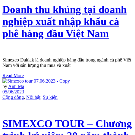
Doanh thu khủng tại doanh
nghiệp xuất nhập khẩu cà
phê hàng đầu Việt Nam
Simexco Daklak là doanh nghiệp hàng đầu trong ngành cà phê Việt
Nam với sản lượng thu mua và xuất
Read More
by
Anh Ma
05/06/2023
Cộng đồng
,
Nổi bật
,
Sự kiện
SIMEXCO TOUR – Chương