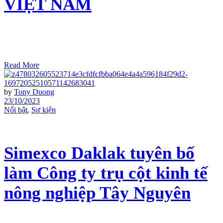
VIỆT NAM
Read More
by
Tony Duong
23/10/2023
Nổi bật
,
Sự kiện
Simexco Daklak tuyên bố
làm Công ty trụ cột kinh tế
nông nghiệp Tây Nguyên