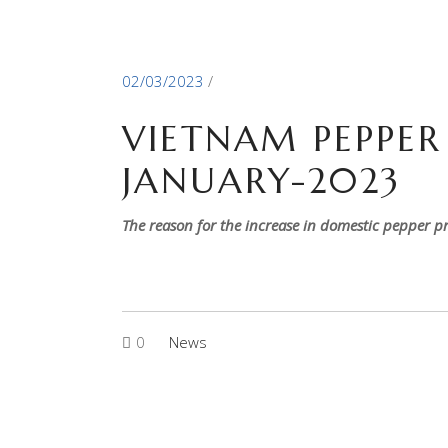
02/03/2023
VIETNAM PEPPE
JANUARY-2023
The reason for the increase in domestic pepper pri
0
News