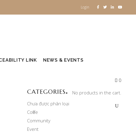
Login
EABILITY LINK
NEWS & EVENTS
0
CATEGORIES
No products in the cart.
Chưa được phân loại
Coffee
Community
Event