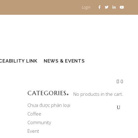
Login
EABILITY LINK
NEWS & EVENTS
0
CATEGORIES
No products in the cart.
Chưa được phân loại
Coffee
Community
Event