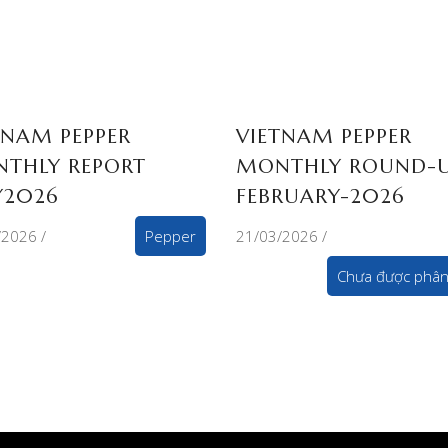
TNAM PEPPER
VIETNAM PEPPER
THLY REPORT
MONTHLY ROUND-
2026
FEBRUARY-2026
/2026
Pepper
21/03/2026
Chưa được phân 