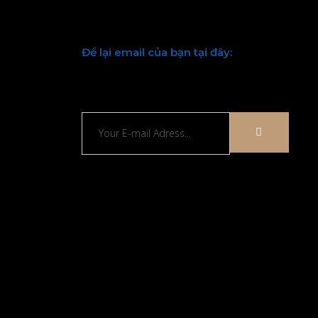
Để lại email của bạn tại đây:
Chúng tôi sẽ liên hệ lại với bạn sớm