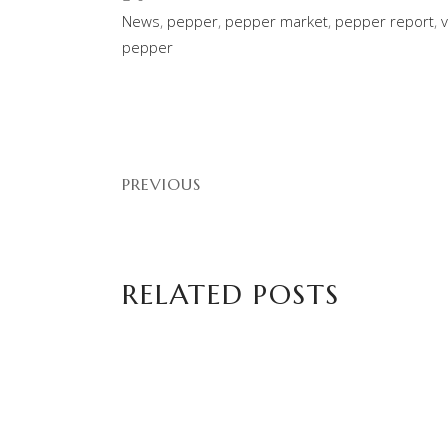
News
,
pepper
,
pepper market
,
pepper report
,
pepper
PREVIOUS
RELATED POSTS