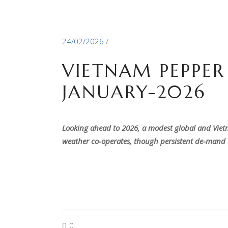
24/02/2026
VIETNAM PEPPE
JANUARY-2026
Looking ahead to 2026, a modest global and Viet
weather co-operates, though persistent de-mand a
0