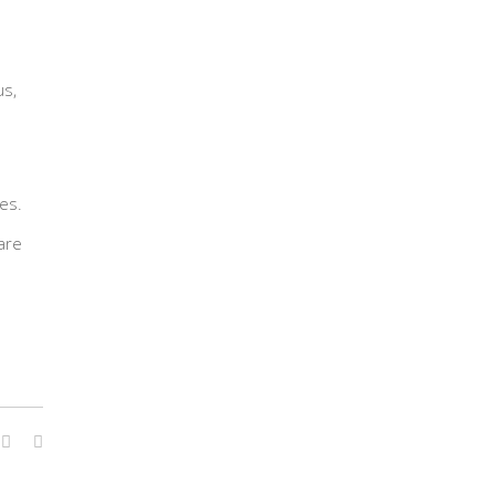
us,
es.
are