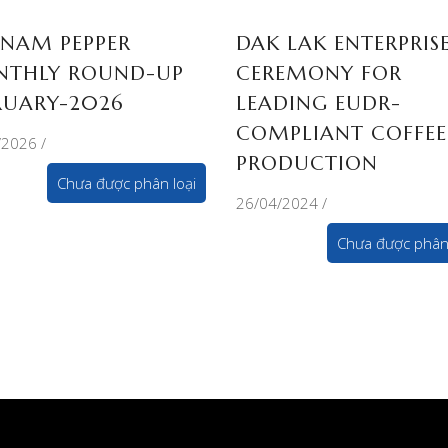
TNAM PEPPER
DAK LAK ENTERPRISE
THLY ROUND-UP
CEREMONY FOR
RUARY-2026
LEADING EUDR-
COMPLIANT COFFEE
/2026
PRODUCTION
Chưa được phân loại
26/04/2024
Chưa được phân 