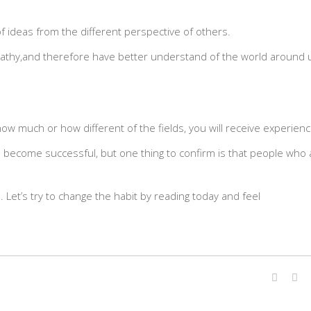
f ideas from the different perspective of others.
pathy,and therefore have better understand of the world around 
ow much or how different of the fields, you will receive experienc
 become successful, but one thing to confirm is that people who 
Let’s try to change the habit by reading today and feel