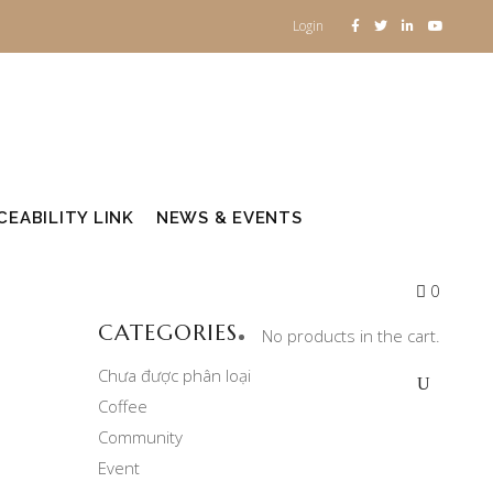
Login
EABILITY LINK
NEWS & EVENTS
0
CATEGORIES
No products in the cart.
Chưa được phân loại
Coffee
Community
Event