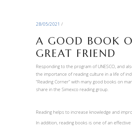
28/05/2021
A GOOD BOOK ON
GREAT FRIEND
Responding to the program of UNESCO, and also
the importance of reading culture in a life of i
“Reading Corner” with many good books on manag
share in the Simexco reading group.
Reading helps to increase knowledge and imp
In addition, reading books is one of an effectiv