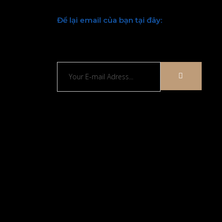
Để lại email của bạn tại đây:
Chúng tôi sẽ liên hệ lại với bạn sớm