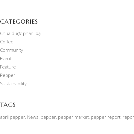
CATEGORIES
Chưa được phân loại
Coffee
Community
Event
Feature
Pepper
Sustainability
TAGS
april pepper
News
pepper
pepper market
pepper report
repor