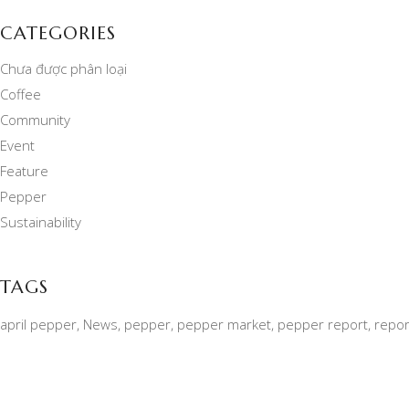
CATEGORIES
Chưa được phân loại
Coffee
Community
Event
Feature
Pepper
Sustainability
TAGS
april pepper
News
pepper
pepper market
pepper report
repor