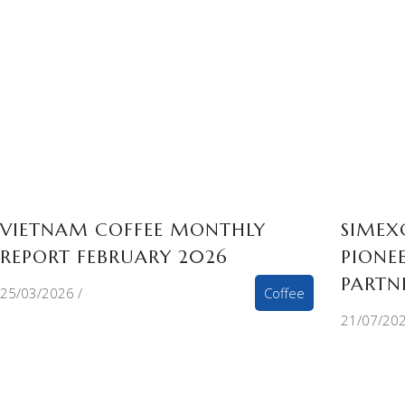
VIETNAM COFFEE MONTHLY
SIMEX
REPORT FEBRUARY 2026
PIONE
PARTN
25/03/2026
Coffee
21/07/20