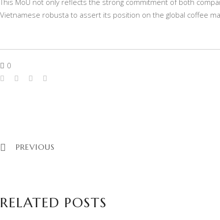
This MoU not only reflects the strong commitment of both compani
Vietnamese robusta to assert its position on the global coffee m
0
PREVIOUS
RELATED POSTS