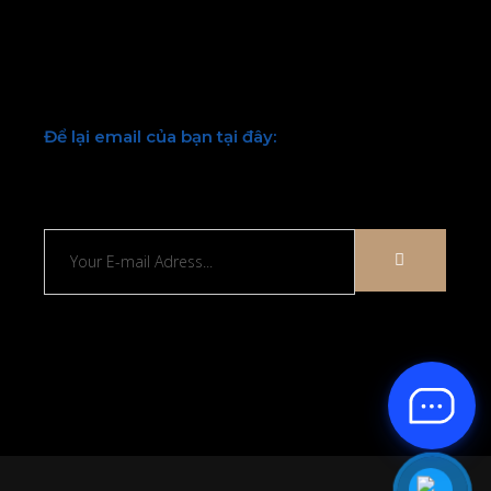
Facebook
Twitter
Youtube
LinkedIn
Để lại email của bạn tại đây:
Chúng tôi sẽ liên hệ lại với bạn sớm