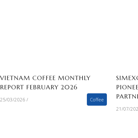
VIETNAM COFFEE MONTHLY
SIMEX
REPORT FEBRUARY 2026
PIONE
PARTN
25/03/2026
Coffee
21/07/20