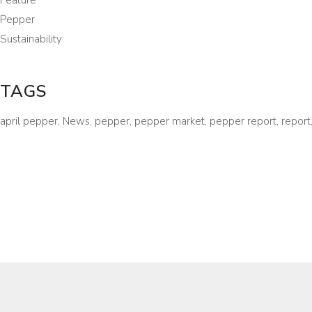
Feature
Pepper
Sustainability
TAGS
april pepper
News
pepper
pepper market
pepper report
report