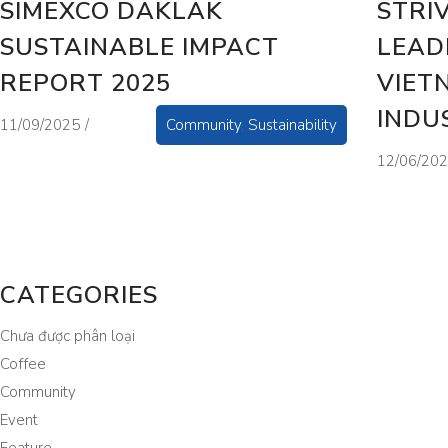
SIMEXCO DAKLAK
STRI
SUSTAINABLE IMPACT
LEAD
REPORT 2025
VIET
INDU
11/09/2025
Community
,
Sustainability
12/06/20
CATEGORIES
Chưa được phân loại
Coffee
Community
Event